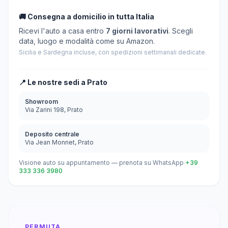
🚚 Consegna a domicilio in tutta Italia
Ricevi l'auto a casa entro
7 giorni lavorativi
. Scegli
data, luogo e modalità come su Amazon.
Sicilia e Sardegna incluse, con spedizioni settimanali dedicate.
📍 Le nostre sedi a Prato
Showroom
Via Zarini 198, Prato
Deposito centrale
Via Jean Monnet, Prato
Visione auto su appuntamento — prenota su WhatsApp
+39
333 336 3980
PERMUTA