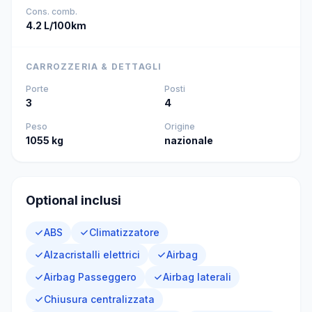
Cons. comb.
4.2 L/100km
CARROZZERIA & DETTAGLI
Porte
Posti
3
4
Peso
Origine
1055 kg
nazionale
Optional inclusi
ABS
Climatizzatore
Alzacristalli elettrici
Airbag
Airbag Passeggero
Airbag laterali
Chiusura centralizzata