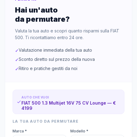
Hai un'auto
da permutare?
Valuta la tua auto e scopri quanto risparmi sulla
FIAT
500
. Ti ricontattiamo entro 24 ore.
Valutazione immediata della tua auto
✓
Sconto diretto sul prezzo della nuova
✓
Ritiro e pratiche gestiti da noi
✓
AUTO CHE VUOI
FIAT 500 1.3 Multijet 16V 75 CV Lounge — €
4199
LA TUA AUTO DA PERMUTARE
Marca *
Modello *