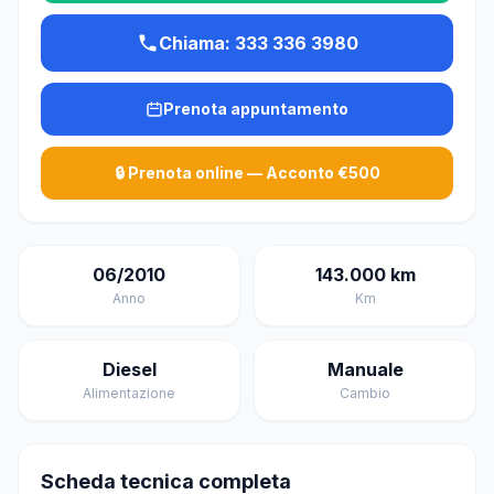
Chiama: 333 336 3980
Prenota appuntamento
🔒 Prenota online — Acconto €500
06/2010
143.000 km
Anno
Km
Diesel
Manuale
Alimentazione
Cambio
Scheda tecnica completa