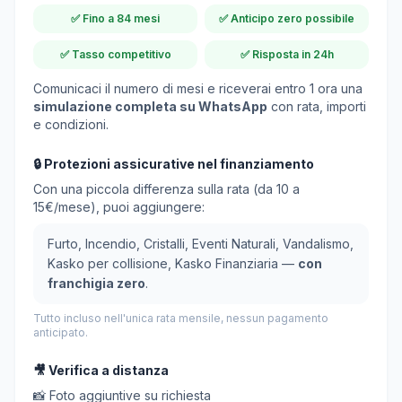
✅
Fino a 84 mesi
✅
Anticipo zero possibile
✅
Tasso competitivo
✅
Risposta in 24h
Comunicaci il numero di mesi e riceverai entro 1 ora una
simulazione completa su WhatsApp
con rata, importi
e condizioni.
🔒 Protezioni assicurative nel finanziamento
Con una piccola differenza sulla rata (da 10 a
15€/mese), puoi aggiungere:
Furto, Incendio, Cristalli, Eventi Naturali, Vandalismo,
Kasko per collisione, Kasko Finanziaria —
con
franchigia zero
.
Tutto incluso nell'unica rata mensile, nessun pagamento
anticipato.
🎥 Verifica a distanza
📸 Foto aggiuntive su richiesta