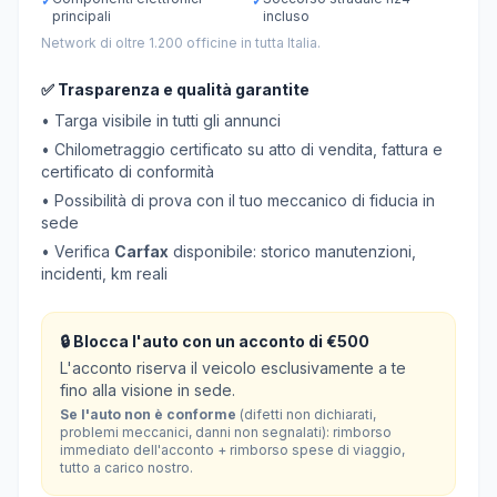
✓
✓
principali
incluso
Network di oltre 1.200 officine in tutta Italia.
✅ Trasparenza e qualità garantite
• Targa visibile in tutti gli annunci
• Chilometraggio certificato su atto di vendita, fattura e
certificato di conformità
• Possibilità di prova con il tuo meccanico di fiducia in
sede
• Verifica
Carfax
disponibile: storico manutenzioni,
incidenti, km reali
🔒 Blocca l'auto con un acconto di €500
L'acconto riserva il veicolo esclusivamente a te
fino alla visione in sede.
Se l'auto non è conforme
(difetti non dichiarati,
problemi meccanici, danni non segnalati): rimborso
immediato dell'acconto + rimborso spese di viaggio,
tutto a carico nostro.