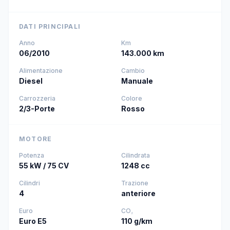
DATI PRINCIPALI
Anno
Km
06/2010
143.000 km
Alimentazione
Cambio
Diesel
Manuale
Carrozzeria
Colore
2/3-Porte
Rosso
MOTORE
Potenza
Cilindrata
55 kW / 75 CV
1248 cc
Cilindri
Trazione
4
anteriore
Euro
CO₂
Euro E5
110 g/km