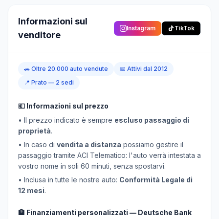
Informazioni sul
Instagram
TikTok
venditore
🚗
Oltre 20.000 auto vendute
📅
Attivi dal 2012
📍
Prato — 2 sedi
💶 Informazioni sul prezzo
• Il prezzo indicato è sempre
escluso passaggio di
proprietà
.
• In caso di
vendita a distanza
possiamo gestire il
passaggio tramite ACI Telematico: l'auto verrà intestata a
vostro nome in soli 60 minuti, senza spostarvi.
• Inclusa in tutte le nostre auto:
Conformità Legale di
12 mesi
.
🏦 Finanziamenti personalizzati — Deutsche Bank